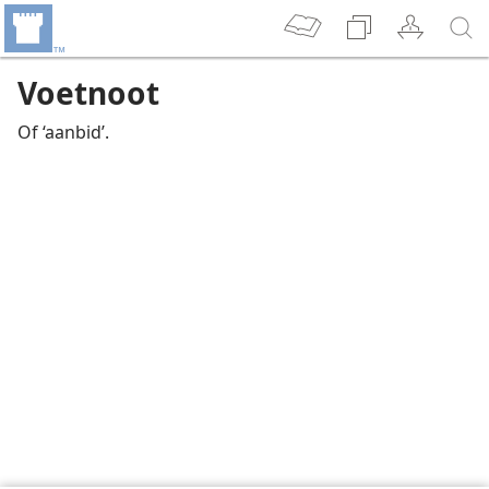
Voetnoot
Of ‘aanbid’.