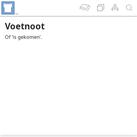
Voetnoot
Of ‘is gekomen’.