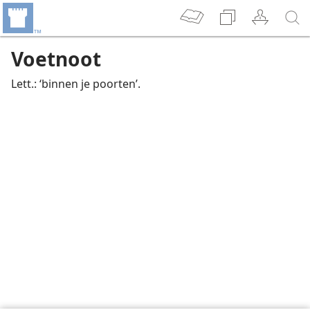
Voetnoot
Lett.: ‘binnen je poorten’.