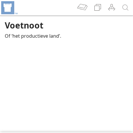
Voetnoot
Of ‘het productieve land’.