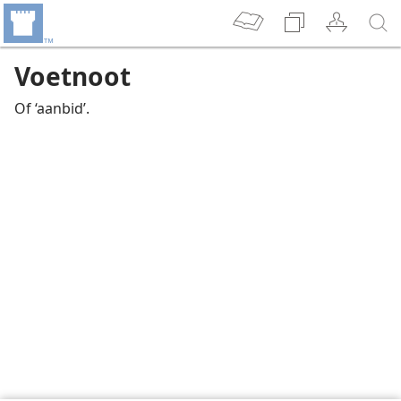
Voetnoot
Of ‘aanbid’.