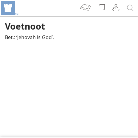
Voetnoot
Bet.: ‘Jehovah is God’.