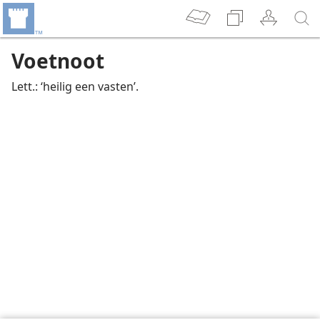
Voetnoot
Lett.: ‘heilig een vasten’.