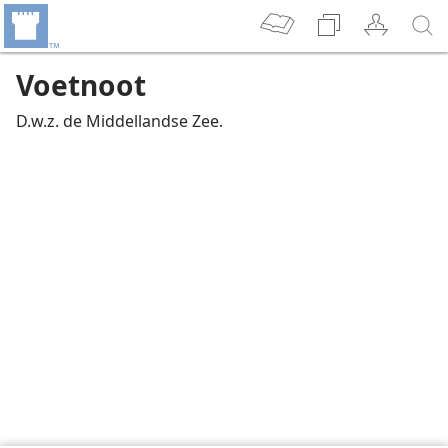
Voetnoot
D.w.z. de Middellandse Zee.