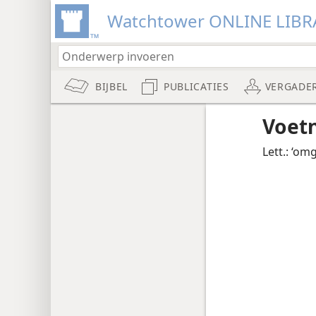
Watchtower ONLINE LIBR
BIJBEL
PUBLICATIES
VERGADE
Voet
Lett.: ‘omg