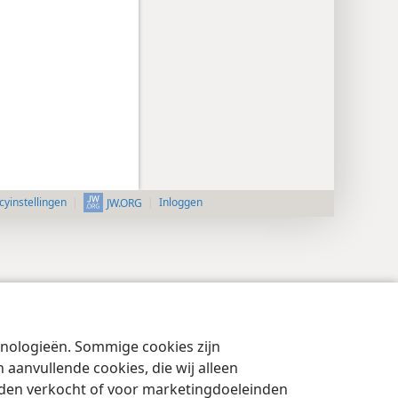
cyinstellingen
Inloggen
JW.ORG
chnologieën. Sommige cookies zijn
aanvullende cookies, die wij alleen
rden verkocht of voor marketingdoeleinden