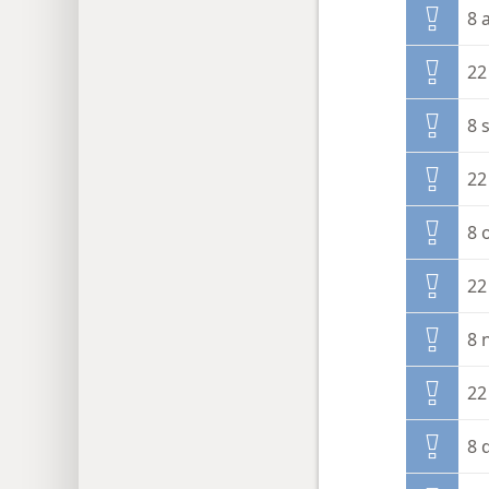
8 
22
8 
22
8 
22
8 
22
8 