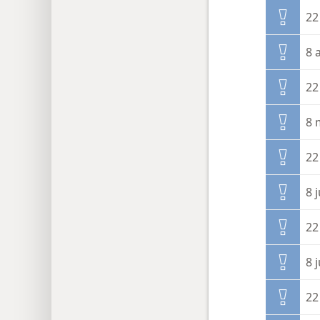
22
8 
22
8 
22
8 
22
8 j
22 