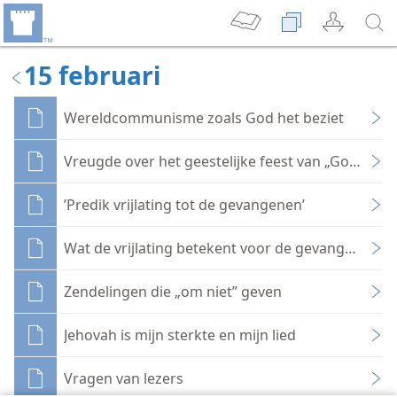
15 februari
Wereldcommunisme zoals God het beziet
Vreugde over het geestelijke feest van „Gods zon
’Predik vrijlating tot de gevangenen’
Wat de vrijlating betekent voor de gevangenen in 
Zendelingen die „om niet” geven
Jehovah is mijn sterkte en mijn lied
Vragen van lezers