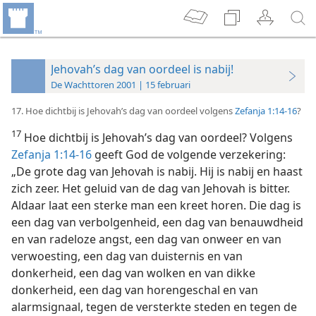
Jehovah’s dag van oordeel is nabij!
De Wachttoren 2001 | 15 februari
17. Hoe dichtbij is Jehovah’s dag van oordeel volgens
Zefanja 1:14-16
?
17
Hoe dichtbij is Jehovah’s dag van oordeel? Volgens
Zefanja 1:14-16
geeft God de volgende verzekering:
„De grote dag van Jehovah is nabij. Hij is nabij en haast
zich zeer. Het geluid van de dag van Jehovah is bitter.
Aldaar laat een sterke man een kreet horen. Die dag is
een dag van verbolgenheid, een dag van benauwdheid
en van radeloze angst, een dag van onweer en van
verwoesting, een dag van duisternis en van
donkerheid, een dag van wolken en van dikke
donkerheid, een dag van horengeschal en van
alarmsignaal, tegen de versterkte steden en tegen de