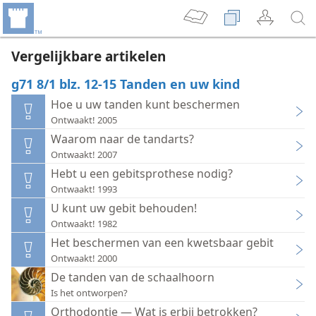
Vergelijkbare artikelen
g71 8/1 blz. 12-15 Tanden en uw kind
Hoe u uw tanden kunt beschermen
Ontwaakt! 2005
Waarom naar de tandarts?
Ontwaakt! 2007
Hebt u een gebitsprothese nodig?
Ontwaakt! 1993
U kunt uw gebit behouden!
Ontwaakt! 1982
Het beschermen van een kwetsbaar gebit
Ontwaakt! 2000
De tanden van de schaalhoorn
Is het ontworpen?
Orthodontie — Wat is erbij betrokken?