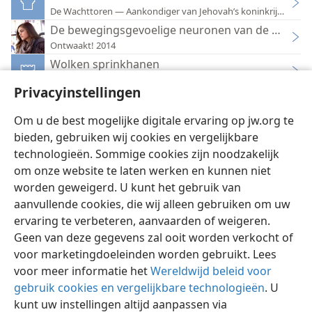
De Wachttoren — Aankondiger van Jehovah’s koninkrijk 2009
De bewegingsgevoelige neuronen van de sprink
Ontwaakt! 2014
Wolken sprinkhanen
De Wachttoren — Aankondiger van Jehovah’s koninkrijk 1960
Privacyinstellingen
Wat ’instinctief wijze’ schepselen ons kunnen lere
De Wachttoren — Aankondiger van Jehovah’s koninkrijk 1996
Om u de best mogelijke digitale ervaring op jw.org te
bieden, gebruiken wij cookies en vergelijkbare
technologieën. Sommige cookies zijn noodzakelijk
om onze website te laten werken en kunnen niet
worden geweigerd. U kunt het gebruik van
Nederlands
Instellingen
aanvullende cookies, die wij alleen gebruiken om uw
ervaring te verbeteren, aanvaarden of weigeren.
Copyright
© 2026 Watch Tower Bible and Tract Society of Pennsylvania
Gebruiksvoorwaarden
Privacybeleid
Privacyinstellingen
Geen van deze gegevens zal ooit worden verkocht of
Inloggen
JW.ORG
voor marketingdoeleinden worden gebruikt. Lees
voor meer informatie het
Wereldwijd beleid voor
gebruik cookies en vergelijkbare technologieën
. U
kunt uw instellingen altijd aanpassen via