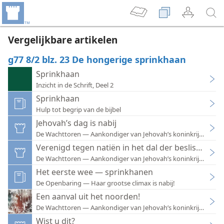
Vergelijkbare artikelen
g77 8/2 blz. 23 De hongerige sprinkhaan
Sprinkhaan
Inzicht in de Schrift, Deel 2
Sprinkhaan
Hulp tot begrip van de bijbel
Jehovah’s dag is nabij
De Wachttoren — Aankondiger van Jehovah’s koninkrijk 1998
Verenigd tegen natiën in het dal der beslissing
De Wachttoren — Aankondiger van Jehovah’s koninkrijk 1962
Het eerste wee — sprinkhanen
De Openbaring — Haar grootse climax is nabij!
Een aanval uit het noorden!
De Wachttoren — Aankondiger van Jehovah’s koninkrijk (studie
Wist u dit?