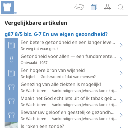
Vergelijkbare artikelen
g87 8/5 blz. 6-7 En uw eigen gezondheid?
Een betere gezondheid en een langer leven — Ho
De weg tot waar geluk
Gezondheid voor allen — een fundamentele beho
Ontwaakt! 1987
Een hogere bron van wijsheid
De bijbel — Gods woord of dat van mensen?
Genezing van alle ziekten is mogelijk!
De Wachttoren — Aankondiger van Jehovah’s koninkrijk 1985
Maakt het God echt iets uit of ik tabak gebruik?
De Wachttoren — Aankondiger van Jehovah’s koninkrijk 2012
Bewaar uw geloof en geestelijke gezondheid
De Wachttoren — Aankondiger van Jehovah’s koninkrijk 1989
Is roken een zonde?