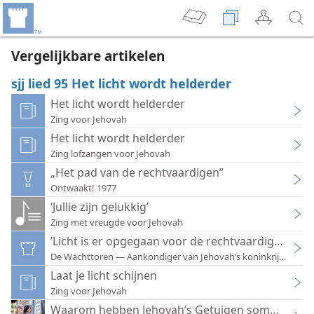
Vergelijkbare artikelen
sjj lied 95 Het licht wordt helderder
Het licht wordt helderder
Zing voor Jehovah
Het licht wordt helderder
Zing lofzangen voor Jehovah
„Het pad van de rechtvaardigen”
Ontwaakt! 1977
‘Jullie zijn gelukkig’
Zing met vreugde voor Jehovah
’Licht is er opgegaan voor de rechtvaardigen’
De Wachttoren — Aankondiger van Jehovah’s koninkrijk 1982
Laat je licht schijnen
Zing voor Jehovah
Waarom hebben Jehovah’s Getuigen sommige van