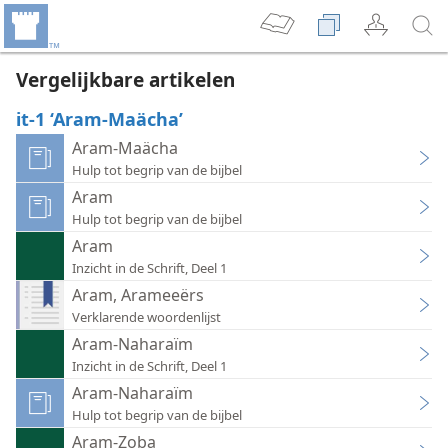
Vergelijkbare artikelen
it-1 ‘Aram-Maächa’
Aram-Maächa
Hulp tot begrip van de bijbel
Aram
Hulp tot begrip van de bijbel
Aram
Inzicht in de Schrift, Deel 1
Aram, Arameeërs
Verklarende woordenlijst
Aram-Naharaïm
Inzicht in de Schrift, Deel 1
Aram-Naharaïm
Hulp tot begrip van de bijbel
Aram-Zoba