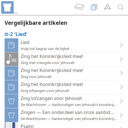
Vergelijkbare artikelen
it-2 ‘Lied’
Lied
Hulp tot begrip van de bijbel
Zing het Koninkrijkslied mee!
Zing met vreugde voor Jehovah
Zing het Koninkrijkslied mee!
Zing voor Jehovah
Zing het Koninkrijkslied mee!
Zing lofzangen voor Jehovah
Zing lofzangen voor Jehovah
De Wachttoren — Aankondiger van Jehovah’s koninkrijk 1994
Zingen — Een onderdeel van onze aanbidding
De Wachttoren — Aankondiger van Jehovah’s koninkrijk 1970
Psalm