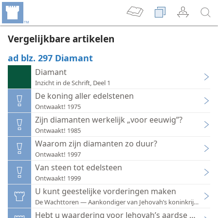
Vergelijkbare artikelen
ad blz. 297 Diamant
Diamant
Inzicht in de Schrift, Deel 1
De koning aller edelstenen
Ontwaakt! 1975
Zijn diamanten werkelijk „voor eeuwig”?
Ontwaakt! 1985
Waarom zijn diamanten zo duur?
Ontwaakt! 1997
Van steen tot edelsteen
Ontwaakt! 1999
U kunt geestelijke vorderingen maken
De Wachttoren — Aankondiger van Jehovah’s koninkrijk 1998
Hebt u waardering voor Jehovah’s aardse organis