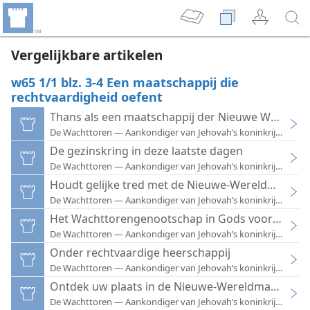
Vergelijkbare artikelen
w65 1/1 blz. 3-4 Een maatschappij die
rechtvaardigheid oefent
Thans als een maatschappij der Nieuwe Wereld l
De Wachttoren — Aankondiger van Jehovah’s koninkrijk 1953
De gezinskring in deze laatste dagen
De Wachttoren — Aankondiger van Jehovah’s koninkrijk 1962
Houdt gelijke tred met de Nieuwe-Wereldmaatsch
De Wachttoren — Aankondiger van Jehovah’s koninkrijk 1956
Het Wachttorengenootschap in Gods voornemen
De Wachttoren — Aankondiger van Jehovah’s koninkrijk 1959
Onder rechtvaardige heerschappij
De Wachttoren — Aankondiger van Jehovah’s koninkrijk 1965
Ontdek uw plaats in de Nieuwe-Wereldmaatschap
De Wachttoren — Aankondiger van Jehovah’s koninkrijk 1958