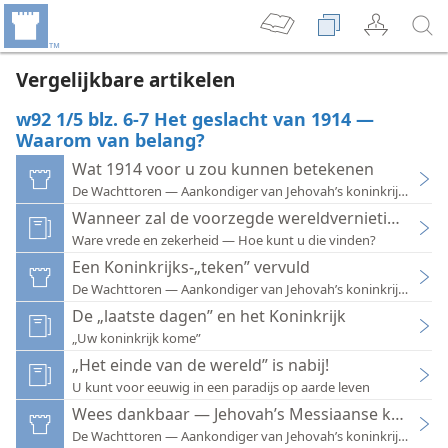
Vergelijkbare artikelen
w92 1/5 blz. 6-7 Het geslacht van 1914 —
Waarom van belang?
Wat 1914 voor u zou kunnen betekenen
De Wachttoren — Aankondiger van Jehovah’s koninkrijk 1984
Wanneer zal de voorzegde wereldvernietiging k
Ware vrede en zekerheid — Hoe kunt u die vinden?
Een Koninkrijks-„teken” vervuld
De Wachttoren — Aankondiger van Jehovah’s koninkrijk 1978
De „laatste dagen” en het Koninkrijk
„Uw koninkrijk kome”
„Het einde van de wereld” is nabij!
U kunt voor eeuwig in een paradijs op aarde leven
Wees dankbaar — Jehovah’s Messiaanse koninkrij
De Wachttoren — Aankondiger van Jehovah’s koninkrijk 1990