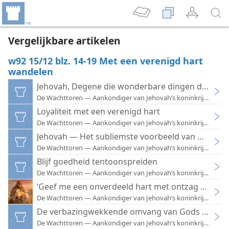
Vergelijkbare artikelen
w92 15/12 blz. 14-19 Met een verenigd hart
wandelen
Jehovah, Degene die wonderbare dingen doet
De Wachttoren — Aankondiger van Jehovah’s koninkrijk 1992
Loyaliteit met een verenigd hart
De Wachttoren — Aankondiger van Jehovah’s koninkrijk 1961
Jehovah — Het subliemste voorbeeld van goedhe
De Wachttoren — Aankondiger van Jehovah’s koninkrijk 2002
Blijf goedheid tentoonspreiden
De Wachttoren — Aankondiger van Jehovah’s koninkrijk 2002
‘Geef me een onverdeeld hart met ontzag voor u
De Wachttoren — Aankondiger van Jehovah’s koninkrijk (studie
De verbazingwekkende omvang van Gods goedh
De Wachttoren — Aankondiger van Jehovah’s koninkrijk 1989