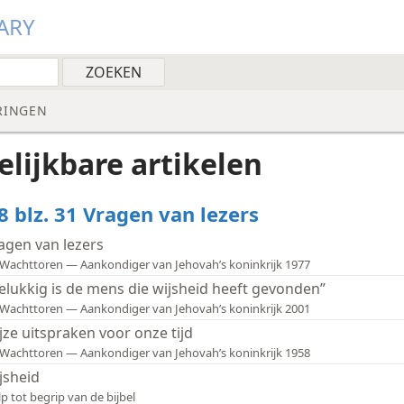
ARY
RINGEN
elijkbare artikelen
8 blz. 31 Vragen van lezers
agen van lezers
Wachttoren — Aankondiger van Jehovah’s koninkrijk 1977
elukkig is de mens die wijsheid heeft gevonden”
Wachttoren — Aankondiger van Jehovah’s koninkrijk 2001
jze uitspraken voor onze tijd
Wachttoren — Aankondiger van Jehovah’s koninkrijk 1958
jsheid
p tot begrip van de bijbel