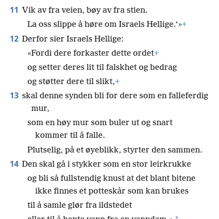
11
Vik av fra veien, bøy av fra stien.
La oss slippe å høre om Israels Hellige.’»
+
12
Derfor sier Israels Hellige:
«Fordi dere forkaster dette ordet
+
og setter deres lit til falskhet og bedrag
og støtter dere til slikt,
+
13
skal denne synden bli for dere som en falleferdig
mur,
som en høy mur som buler ut og snart
kommer til å falle.
Plutselig, på et øyeblikk, styrter den sammen.
14
Den skal gå i stykker som en stor leirkrukke
og bli så fullstendig knust at det blant bitene
ikke finnes et potteskår som kan brukes
til å samle glør fra ildstedet