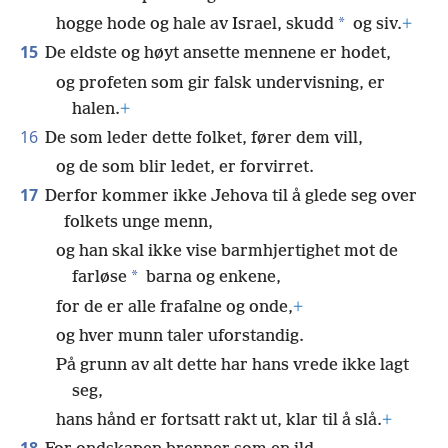
*
hogge hode og hale av Israel, skudd
og siv.
+
15
De eldste og høyt ansette mennene er hodet,
og profeten som gir falsk undervisning, er
halen.
+
16
De som leder dette folket, fører dem vill,
og de som blir ledet, er forvirret.
17
Derfor kommer ikke Jehova til å glede seg over
folkets unge menn,
og han skal ikke vise barmhjertighet mot de
*
farløse
barna og enkene,
for de er alle frafalne og onde,
+
og hver munn taler uforstandig.
På grunn av alt dette har hans vrede ikke lagt
seg,
hans hånd er fortsatt rakt ut, klar til å slå.
+