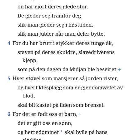
du har gjort deres glede stor.
De gleder seg framfor deg
slik man gleder seg i høsttiden,
slik man jubler når man deler bytte.
4
For du har brutt i stykker deres tunge åk,
staven på deres skuldre, slavedriverens
kjepp,
som på den dagen da Midjan ble beseiret.
+
5
Hver støvel som marsjerer så jorden rister,
og hvert klesplagg som er gjennomvætet av
blod,
skal bli kastet på ilden som brensel.
6
For det er født oss et barn,
+
det er gitt oss en sønn,
*
og herredømmet
skal hvile på hans