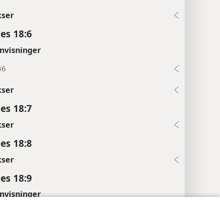
kser
es 18:6
nvisninger
46
kser
es 18:7
kser
es 18:8
kser
es 18:9
nvisninger
39; 17:12