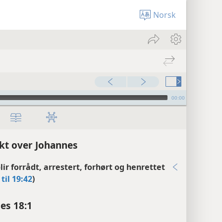
Norsk
00:00
kt over Johannes
lir forrådt, arrestert, forhørt og henrettet
 til 19:42
)
es 18:1