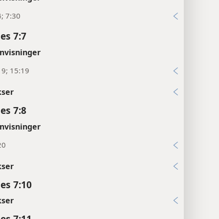
4; 7:30
es 7:7
nvisninger
19; 15:19
kser
es 7:8
nvisninger
20
kser
es 7:10
kser
es 7:11