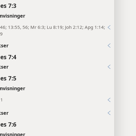
es 7:3
nvisninger
46; 13:55, 56; Mr 6:3; Lu 8:19; Joh 2:12; Apg 1:14;
19
kser
es 7:4
kser
es 7:5
nvisninger
21
kser
es 7:6
nvisninger