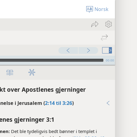
Norsk
00:00
kt over Apostlenes gjerninger
nelse i Jerusalem (
2:14 til 3:26
)
enes gjerninger 3:1
men:
Det ble tydeligvis bedt bønner i templet i