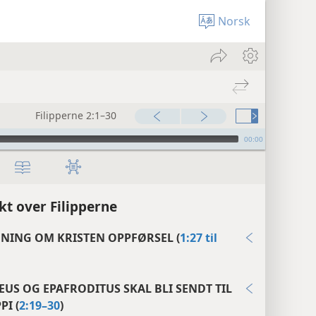
Norsk
Filipperne 2:1–30
00:00
kt over Filipperne
DNING OM KRISTEN OPPFØRSEL (
1:27 til
EUS OG EPAFRODITUS SKAL BLI SENDT TIL
PI (
2:19–30
)