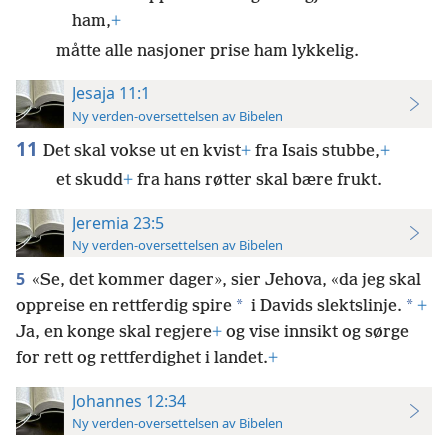
ham,
+
måtte alle nasjoner prise ham lykkelig.
Jesaja 11:1
Ny verden-oversettelsen av Bibelen
11
Det skal vokse ut en kvist
+
fra Isais stubbe,
+
et skudd
+
fra hans røtter skal bære frukt.
Jeremia 23:5
Ny verden-oversettelsen av Bibelen
5
«Se, det kommer dager», sier Jehova, «da jeg skal
*
*
oppreise en rettferdig spire
i Davids slektslinje.
+
Ja, en konge skal regjere
+
og vise innsikt og sørge
for rett og rettferdighet i landet.
+
Johannes 12:34
Ny verden-oversettelsen av Bibelen