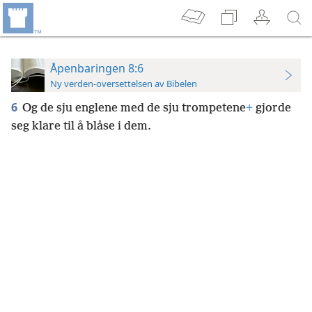
Åpenbaringen 8:6
Ny verden-oversettelsen av Bibelen
6
Og de sju englene med de sju trompetene
+
gjorde
seg klare til å blåse i dem.