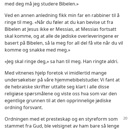
med deg må jeg studere Bibelen.»
Ved en annen anledning fikk min far en rabbiner til å
ringe til meg. «Når du føler at du kan bevise ut fra
Bibelen at Jesus ikke er Messias, at Messias fortsatt
skal komme, og at alle de jødiske overleveringene er
basert på Bibelen, så la meg for all del få vite når du vil
komme og snakke med meg.»
«Jeg skal ringe deg,» sa han til meg. Han ringte aldri.
Med vitnenes hjelp foretok vi imidlertid mange
undersøkelser på våre hjemmebibelstudier. Vi fant at
de hebraiske skrifter uttalte seg klart i alle disse
religiøse spørsmålene og viste oss hva som var den
egentlige grunnen til at den opprinnelige jødiske
ordning forsvant.
Ordningen med et presteskap og en styreform som
stammet fra Gud, ble velsignet av ham bare så lenge