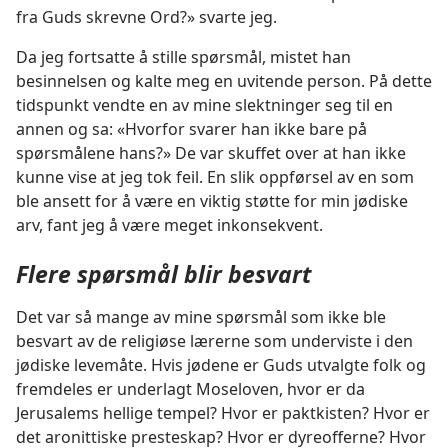
fra Guds skrevne Ord?» svarte jeg.
Da jeg fortsatte å stille spørsmål, mistet han
besinnelsen og kalte meg en uvitende person. På dette
tidspunkt vendte en av mine slektninger seg til en
annen og sa: «Hvorfor svarer han ikke bare på
spørsmålene hans?» De var skuffet over at han ikke
kunne vise at jeg tok feil. En slik oppførsel av en som
ble ansett for å være en viktig støtte for min jødiske
arv, fant jeg å være meget inkonsekvent.
Flere spørsmål blir besvart
Det var så mange av mine spørsmål som ikke ble
besvart av de religiøse lærerne som underviste i den
jødiske levemåte. Hvis jødene er Guds utvalgte folk og
fremdeles er underlagt Moseloven, hvor er da
Jerusalems hellige tempel? Hvor er paktkisten? Hvor er
det aronittiske presteskap? Hvor er dyreofferne? Hvor