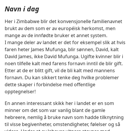
Navn i dag
Her i Zimbabwe blir det konvensjonelle familienavnet
brukt av dem som er av européisk herkomst, men
mange av de innfødte bruker et annet system.
I mange deler av landet er det for eksempel slik at hvis
faren heter James Mufunga, blir sønnen, David, kalt
David James, ikke David Mufunga. Ugifte kvinner blir i
noen tilfelle kalt med farens fornavn inntil de blir gift.
Etter at de er blitt gift, vil de bli kalt med mannens
fornavn. Du kan sikkert tenke deg hvilke problemer
dette skaper i forbindelse med offentlige
opptegnelser!
En annen interessant skikk her i landet er en som
minner om det som var vanlig blant de gamle
hebreere, nemlig å bruke navn som hadde tilknytning
til visse begivenheter, omstendigheter, følelser og så