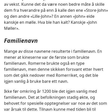
av vekst. Kunne det da være noen bedre måte å skille
dem fra hverandre på enn å kalle den ene «Store-John»
og den andre «Lille-John»? En annen «John» eide
kanskje en mølle. Hva ble han kalt? Kanskje «John
Møller».
Familienavn
Mange av disse navnene resulterte i familienavn. En
mener at kineserne var de første som brukte
familienavn. Romerne brukte også en type
familienavn, men denne skikken forsvant etter hvert
som det gikk nedover med Romerriket, og det ble
igjen vanlig å bruke bare ett navn.
Ikke før omkring år 1200 ble det igjen vanlig med
familienavn. Det at befolkningen stadig økte, og
behovet for spesielle opptegnelser var noe av det som
var årsak til dette. Tilnavn kunne med tiden bli til