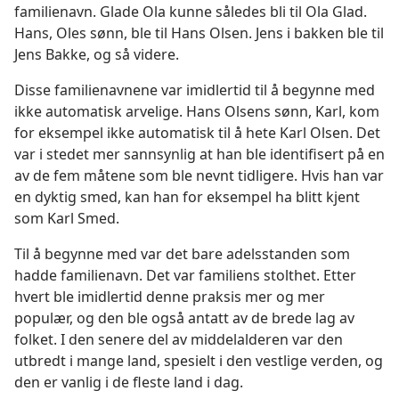
familienavn. Glade Ola kunne således bli til Ola Glad.
Hans, Oles sønn, ble til Hans Olsen. Jens i bakken ble til
Jens Bakke, og så videre.
Disse familienavnene var imidlertid til å begynne med
ikke automatisk arvelige. Hans Olsens sønn, Karl, kom
for eksempel ikke automatisk til å hete Karl Olsen. Det
var i stedet mer sannsynlig at han ble identifisert på en
av de fem måtene som ble nevnt tidligere. Hvis han var
en dyktig smed, kan han for eksempel ha blitt kjent
som Karl Smed.
Til å begynne med var det bare adelsstanden som
hadde familienavn. Det var familiens stolthet. Etter
hvert ble imidlertid denne praksis mer og mer
populær, og den ble også antatt av de brede lag av
folket. I den senere del av middelalderen var den
utbredt i mange land, spesielt i den vestlige verden, og
den er vanlig i de fleste land i dag.