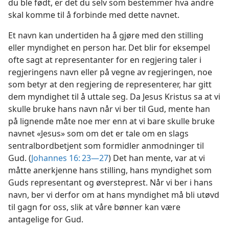
du ble født, er det du selv som bestemmer hva andre
skal komme til å forbinde med dette navnet.
Et navn kan undertiden ha å gjøre med den stilling
eller myndighet en person har. Det blir for eksempel
ofte sagt at representanter for en regjering taler i
regjeringens navn eller på vegne av regjeringen, noe
som betyr at den regjering de representerer, har gitt
dem myndighet til å uttale seg. Da Jesus Kristus sa at vi
skulle bruke hans navn når vi ber til Gud, mente han
på lignende måte noe mer enn at vi bare skulle bruke
navnet «Jesus» som om det er tale om en slags
sentralbordbetjent som formidler anmodninger til
Gud. (
Johannes 16: 23—27
) Det han mente, var at vi
måtte anerkjenne hans stilling, hans myndighet som
Guds representant og øversteprest. Når vi ber i hans
navn, ber vi derfor om at hans myndighet må bli utøvd
til gagn for oss, slik at våre bønner kan være
antagelige for Gud.