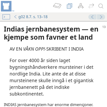
g02 8.7. s. 13–18
Indias jernbanesystem — en
kjempe som favner et land
AV EN
VÅKN OPP!
-SKRIBENT I INDIA
For over 4000 år siden laget
bygningshåndverkere mursteiner i det
nordlige India. Lite ante de at disse
mursteinene skulle inngå i et gigantisk
jernbanenett på det indiske
subkontinentet.
INDIAS jernbanesystem har enorme dimensjoner.