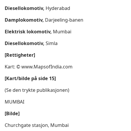
Diesellokomotiv,
Hyderabad
Damplokomotiv,
Darjeeling-banen
Elektrisk lokomotiv,
Mumbai
Diesellokomotiv,
Simla
[Rettigheter]
Kart: © www.MapsofIndia.com
[Kart/bilde på side 15]
(Se den trykte publikasjonen)
MUMBAI
[Bilde]
Churchgate stasjon, Mumbai