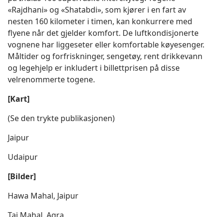
«Rajdhani» og «Shatabdi», som kjører i en fart av
nesten 160 kilometer i timen, kan konkurrere med
flyene når det gjelder komfort. De luftkondisjonerte
vognene har liggeseter eller komfortable køyesenger.
Måltider og forfriskninger, sengetøy, rent drikkevann
og legehjelp er inkludert i billettprisen på disse
velrenommerte togene.
[Kart]
(Se den trykte publikasjonen)
Jaipur
Udaipur
[Bilder]
Hawa Mahal, Jaipur
Taj Mahal, Agra