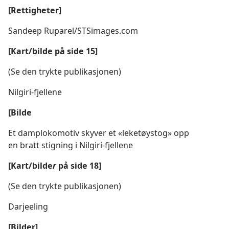
[Rettigheter]
Sandeep Ruparel/STSimages.com
[Kart/bilde på side 15]
(Se den trykte publikasjonen)
Nilgiri-fjellene
[Bilde
Et damplokomotiv skyver et «leketøystog» opp
en bratt stigning i Nilgiri-fjellene
[Kart/bilde
r
på side 18]
(Se den trykte publikasjonen)
Darjeeling
[Bilder]