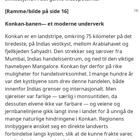
[Ramme/bilde på side 16]
Konkan-banen— et moderne underverk
Konkan er en landstripe, omkring 75 kilometer på det
bredeste, på Indias vestkyst, mellom Arabiahavet og
fjellkjeden Sahyadri. Den strekker seg sørover fra
Mumbai, Indias handelssentrum, og ned til den viktige
havnebyen Mangalore. Konkan byr derfor på rike
muligheter for handelsvirksomhet. I mange hundre år
var det kystbyene som drev denne handelen, både
innenfor Indias grenser og internasjonalt. Men
sjøreiser var farlige — særlig i monsuntiden, da
dessuten elvene ikke var farbare — og veiene og
jernbanelinjene gikk langt inne i landet for å unngå de
mange naturlige hindringene i Konkan. Regionens
innbyggere ønsket seg en direkte landverts
forbindelse langs kysten, slik at de kunne frakte varer,