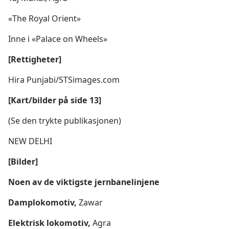
«The Royal Orient»
Inne i «Palace on Wheels»
[Rettigheter]
Hira Punjabi/STSimages.com
[Kart/bilder på side 13]
(Se den trykte publikasjonen)
NEW DELHI
[Bilder]
Noen av de viktigste jernbanelinjene
Damplokomotiv,
Zawar
Elektrisk lokomotiv,
Agra