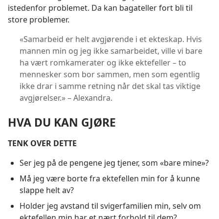
istedenfor problemet. Da kan bagateller fort bli til
store problemer.
«Samarbeid er helt avgjørende i et ekteskap. Hvis
mannen min og jeg ikke samarbeidet, ville vi bare
ha vært romkamerater og ikke ektefeller – to
mennesker som bor sammen, men som egentlig
ikke drar i samme retning når det skal tas viktige
avgjørelser.» – Alexandra.
HVA DU KAN GJØRE
TENK OVER DETTE
Ser jeg på de pengene jeg tjener, som «bare mine»?
Må jeg være borte fra ektefellen min for å kunne
slappe helt av?
Holder jeg avstand til svigerfamilien min, selv om
ektefellen min har et nært forhold til dem?