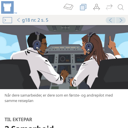
g18 nr. 2 s. 5
Når dere samarbeider, er dere som en første- og andrepilot med
samme reiseplan
TIL EKTEPAR