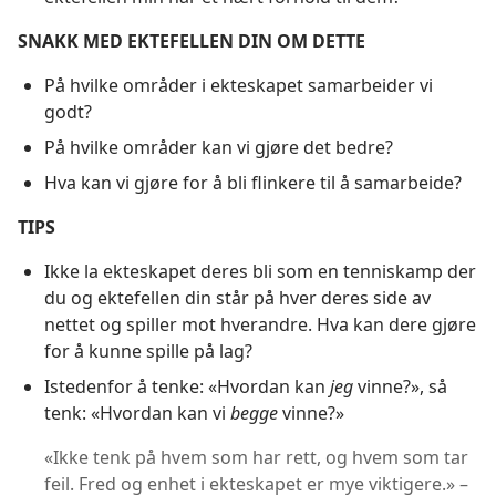
SNAKK MED EKTEFELLEN DIN OM DETTE
På hvilke områder i ekteskapet samarbeider vi
godt?
På hvilke områder kan vi gjøre det bedre?
Hva kan vi gjøre for å bli flinkere til å samarbeide?
TIPS
Ikke la ekteskapet deres bli som en tenniskamp der
du og ektefellen din står på hver deres side av
nettet og spiller mot hverandre. Hva kan dere gjøre
for å kunne spille på lag?
Istedenfor å tenke: «Hvordan kan
jeg
vinne?», så
tenk: «Hvordan kan vi
begge
vinne?»
«Ikke tenk på hvem som har rett, og hvem som tar
feil. Fred og enhet i ekteskapet er mye viktigere.» –