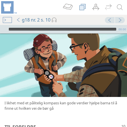
g18 nr. 2 s. 10
Audio Player
00:00
I likhet med et pålitelig kompass kan gode verdier hjelpe barna til å
finne ut hvilken vei de bør gå