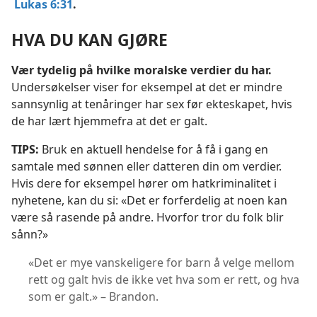
Lukas 6:31
.
HVA DU KAN GJØRE
Vær tydelig på hvilke moralske verdier du har.
Undersøkelser viser for eksempel at det er mindre
sannsynlig at tenåringer har sex før ekteskapet, hvis
de har lært hjemmefra at det er galt.
TIPS:
Bruk en aktuell hendelse for å få i gang en
samtale med sønnen eller datteren din om verdier.
Hvis dere for eksempel hører om hatkriminalitet i
nyhetene, kan du si: «Det er forferdelig at noen kan
være så rasende på andre. Hvorfor tror du folk blir
sånn?»
«Det er mye vanskeligere for barn å velge mellom
rett og galt hvis de ikke vet hva som er rett, og hva
som er galt.» – Brandon.