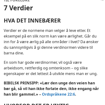
TIL FORELDRE
7 Verdier
HVA DET INNEBÆRER
Verdier er de normene man velger å leve etter. Et
eksempel på en slik norm kan være ærlighet. Går du
inn for å være ærlig på alle områder i livet? Da ønsker
du sannsynligvis å gi denne verdinormen videre til
barna dine.
En som har gode verdinormer, vil også være
arbeidsom, rettferdig og omtenksom – og slike
egenskaper er det lettest å utvikle mens man er ung.
BIBELSK PRINSIPP: «Lær den unge den veien han
bør gå, så vil han ikke forlate den, ikke engang når
han blir gammel.» –
Ordspråkene 22:6
.