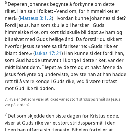
6
Døperen Johannes begynte å forkynne om dette
riket. Han sa til folket: «Vend om, for himmelriket er
nær!» (
Matteus 3: 1, 2
) Hvordan kunne Johannes si det?
Fordi Jesus, han som skulle bli hersker i Guds
himmelske rike, om kort tid skulle bli døpt av ham og
bli salvet med Guds hellige ånd. Da forstår du sikkert
hvorfor Jesus senere sa til fariseerne: «Guds rike er
iblant dere.» (
Lukas 17: 21
) Han kunne si det fordi han,
som Gud hadde utnevnt til konge i dette riket, var der
midt iblant dem. I løpet av de tre og et halvt årene da
Jesus forkynte og underviste, beviste han at han hadde
rett til å være konge i Guds rike, ved å være trofast
mot Gud like til døden.
7. Hva er det som viser at Riket var et stort stridsspørsmål da Jesus
var på jorden?
7
Det som skjedde den siste dagen før Kristus døde,
viser at Guds rike var et stort stridsspørsmål i den
tiden han utførte sin tjeneste. Bibelen forteller at