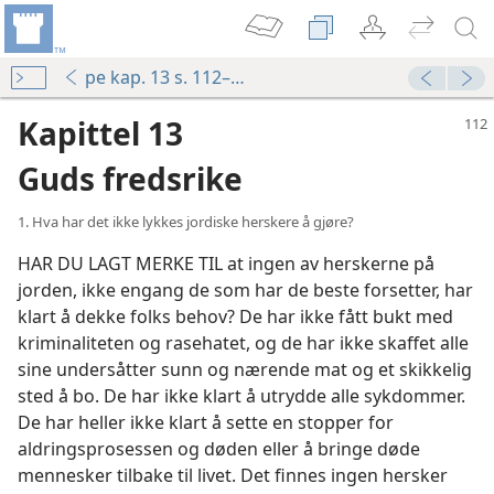
pe kap. 13 s. 112–119
Kapittel 13
Guds fredsrike
1. Hva har det ikke lykkes jordiske herskere å gjøre?
HAR DU LAGT MERKE TIL at ingen av herskerne på
jorden, ikke engang de som har de beste forsetter, har
klart å dekke folks behov? De har ikke fått bukt med
kriminaliteten og rasehatet, og de har ikke skaffet alle
sine undersåtter sunn og nærende mat og et skikkelig
sted å bo. De har ikke klart å utrydde alle sykdommer.
De har heller ikke klart å sette en stopper for
aldringsprosessen og døden eller å bringe døde
mennesker tilbake til livet. Det finnes ingen hersker