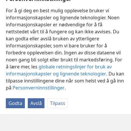
eller som et hjelpeløst spedbarn?
For å gi deg en best mulig opplevelse bruker vi
informasjonskapsler og lignende teknologier. Noen
informasjonskapsler er nødvendige for å få
nettstedet vårt til å fungere og kan ikke avvises. Du
kan godta eller avslå bruken av ytterligere
informasjonskapsler, som vi bare bruker for å
forbedre opplevelsen din. Ingen av disse dataene vil
noen gang bli solgt eller brukt til markedsføring. For
å lære mer, les
globale retningslinjer for bruk av
informasjonskapsler og lignende teknologier
. Du kan
tilpasse innstillingene dine når som helst ved å gå inn
på
Personverninnstillinger
.
Godta
Avslå
Tilpass