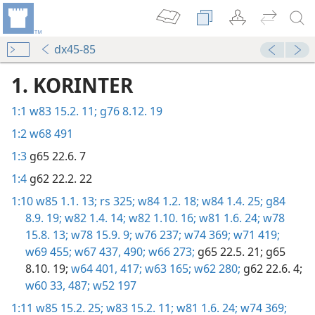
dx45-85
1. KORINTER
1:1
w83 15.2. 11;
g76 8.12. 19
1:2
w68 491
1:3
g65 22.6. 7
1:4
g62 22.2. 22
1:10
w85 1.1. 13;
rs 325;
w84 1.2. 18;
w84 1.4. 25;
g84
8.9. 19;
w82 1.4. 14;
w82 1.10. 16;
w81 1.6. 24;
w78
15.8. 13;
w78 15.9. 9;
w76 237;
w74 369;
w71 419;
w69 455;
w67 437,
490;
w66 273;
g65 22.5. 21;
g65
8.10. 19;
w64 401,
417;
w63 165;
w62 280;
g62 22.6. 4;
w60 33,
487;
w52 197
1:11
w85 15.2. 25;
w83 15.2. 11;
w81 1.6. 24;
w74 369;