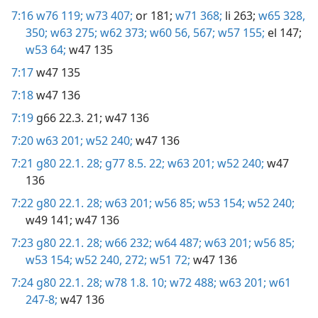
7:16
w76 119;
w73 407;
or 181;
w71 368;
li 263;
w65 328,
350;
w63 275;
w62 373;
w60 56,
567;
w57 155;
el 147;
w53 64;
w47 135
7:17
w47 135
7:18
w47 136
7:19
g66 22.3. 21;
w47 136
7:20
w63 201;
w52 240;
w47 136
7:21
g80 22.1. 28;
g77 8.5. 22;
w63 201;
w52 240;
w47
136
7:22
g80 22.1. 28;
w63 201;
w56 85;
w53 154;
w52 240;
w49 141;
w47 136
7:23
g80 22.1. 28;
w66 232;
w64 487;
w63 201;
w56 85;
w53 154;
w52 240,
272;
w51 72;
w47 136
7:24
g80 22.1. 28;
w78 1.8. 10;
w72 488;
w63 201;
w61
247-8;
w47 136