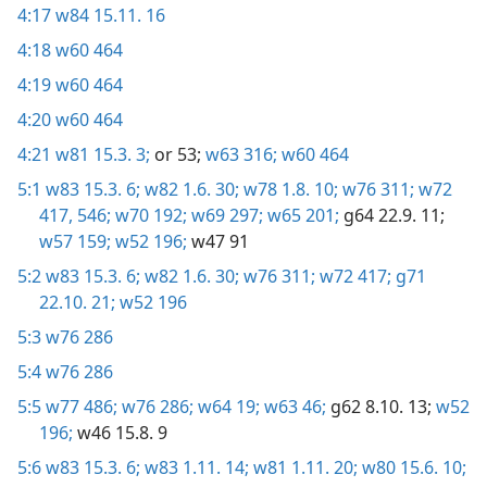
4:17
w84 15.11. 16
4:18
w60 464
4:19
w60 464
4:20
w60 464
4:21
w81 15.3. 3;
or 53;
w63 316;
w60 464
5:1
w83 15.3. 6;
w82 1.6. 30;
w78 1.8. 10;
w76 311;
w72
417,
546;
w70 192;
w69 297;
w65 201;
g64 22.9. 11;
w57 159;
w52 196;
w47 91
5:2
w83 15.3. 6;
w82 1.6. 30;
w76 311;
w72 417;
g71
22.10. 21;
w52 196
5:3
w76 286
5:4
w76 286
5:5
w77 486;
w76 286;
w64 19;
w63 46;
g62 8.10. 13;
w52
196;
w46 15.8. 9
5:6
w83 15.3. 6;
w83 1.11. 14;
w81 1.11. 20;
w80 15.6. 10;