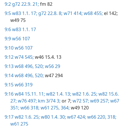
9:2
g72 22.9. 21;
fm 82
9:5
w83 1.1. 17;
g72 22.8. 8;
w71 414;
w68 455;
el 142;
w49 75
9:6
w83 1.1. 17
9:9
w56 107
9:10
w56 107
9:12
w74 545;
w46 15.4. 13
9:13
w68 496,
520;
w56 29
9:14
w68 496,
520;
w47 294
9:15
w66 319
9:16
w84 15.11. 11;
w82 1.4. 13;
w82 1.6. 25;
w82 15.6.
27;
w76 497;
km 3/74 3;
or 7;
w72 57;
w69 257;
w67
351;
w66 318;
w61 275,
364;
w49 120
9:17
w82 1.6. 25;
w80 1.4. 30;
w67 424;
w66 220,
318;
w61 275