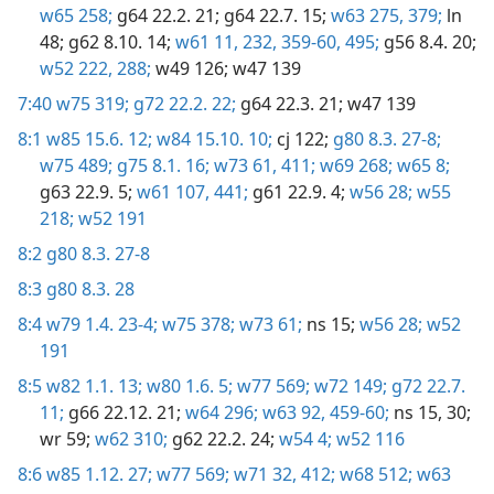
w65 258;
g64 22.2. 21;
g64 22.7. 15;
w63 275,
379;
ln
48;
g62 8.10. 14;
w61 11,
232,
359-60,
495;
g56 8.4. 20;
w52 222,
288;
w49 126;
w47 139
7:40
w75 319;
g72 22.2. 22;
g64 22.3. 21;
w47 139
8:1
w85 15.6. 12;
w84 15.10. 10;
cj 122;
g80 8.3. 27-8;
w75 489;
g75 8.1. 16;
w73 61,
411;
w69 268;
w65 8;
g63 22.9. 5;
w61 107,
441;
g61 22.9. 4;
w56 28;
w55
218;
w52 191
8:2
g80 8.3. 27-8
8:3
g80 8.3. 28
8:4
w79 1.4. 23-4;
w75 378;
w73 61;
ns 15;
w56 28;
w52
191
8:5
w82 1.1. 13;
w80 1.6. 5;
w77 569;
w72 149;
g72 22.7.
11;
g66 22.12. 21;
w64 296;
w63 92,
459-60;
ns 15,
30;
wr 59;
w62 310;
g62 22.2. 24;
w54 4;
w52 116
8:6
w85 1.12. 27;
w77 569;
w71 32,
412;
w68 512;
w63