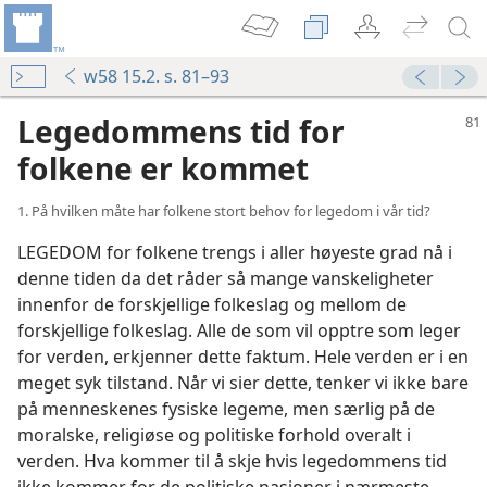
w58 15.2. s. 81–93
Legedommens tid for
folkene er kommet
1. På hvilken måte har folkene stort behov for legedom i vår tid?
LEGEDOM for folkene trengs i aller høyeste grad nå i
denne tiden da det råder så mange vanskeligheter
innenfor de forskjellige folkeslag og mellom de
forskjellige folkeslag. Alle de som vil opptre som leger
for verden, erkjenner dette faktum. Hele verden er i en
meget syk tilstand. Når vi sier dette, tenker vi ikke bare
på menneskenes fysiske legeme, men særlig på de
moralske, religiøse og politiske forhold overalt i
verden. Hva kommer til å skje hvis legedommens tid