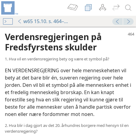
w65 15.10. s. 464–475
Verdensregjeringen på
Fredsfyrstens skulder
1. Hva vil en verdensregjering bety og være et symbol på?
EN VERDENSREGJERING over hele menneskeheten vil
bety at det bare blir én, suveren regjering over hele
jorden. Den vil bli et symbol på alle menneskers enhet i
et fredelig menneskelig brorskap. En kan knapt
forestille seg hva en slik regjering vil kunne gjøre til
beste for alle mennesker uten å handle partisk overfor
noen eller nære fordommer mot noen.
2. Hva blir i dag gjort av det 20. århundres borgere med hensyn til en
verdensregjering?