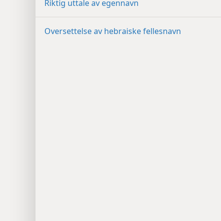
Riktig uttale av egennavn
Oversettelse av hebraiske fellesnavn