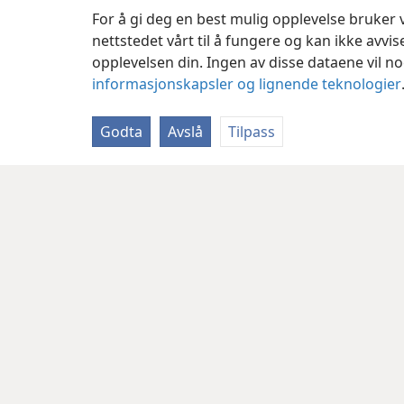
For å gi deg en best mulig opplevelse bruker
nettstedet vårt til å fungere og kan ikke avvi
opplevelsen din. Ingen av disse dataene vil noe
informasjonskapsler og lignende teknologier
Godta
Avslå
Tilpass