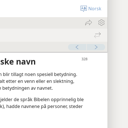
Norsk
lske navn
 blir tillagt noen spesiell betydning.
alt etter en venn eller en slektning,
e betydningen av navnet.
gjelder de språk Bibelen opprinnelig ble
sk), hadde navnene på personer, steder