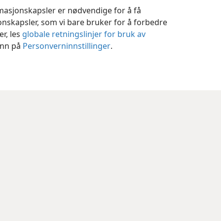
rmasjonskapsler er nødvendige for å få
jonskapsler, som vi bare bruker for å forbedre
er, les
globale retningslinjer for bruk av
 inn på
Personverninnstillinger
.