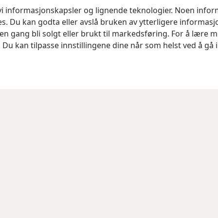
 vi informasjonskapsler og lignende teknologier. Noen info
ses. Du kan godta eller avslå bruken av ytterligere informas
n gang bli solgt eller brukt til markedsføring. For å lære m
. Du kan tilpasse innstillingene dine når som helst ved å gå