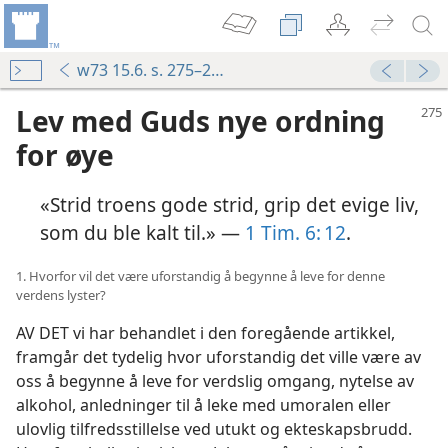
w73 15.6. s. 275–280
Lev med Guds nye ordning
for øye
«Strid troens gode strid, grip det evige liv,
som du ble kalt til.» —
1 Tim. 6: 12
.
1. Hvorfor vil det være uforstandig å begynne å leve for denne
verdens lyster?
AV DET vi har behandlet i den foregående artikkel,
framgår det tydelig hvor uforstandig det ville være av
oss å begynne å leve for verdslig omgang, nytelse av
alkohol, anledninger til å leke med umoralen eller
ulovlig tilfredsstillelse ved utukt og ekteskapsbrudd.