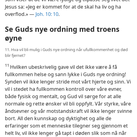
Jesus sa: «Jeg er kommet for at de skal ha liv og ha
overflod.» —
Joh. 10: 10
.
Se Guds nye ordning med troens
øyne
11. Hva vil bli mulig i Guds nye ordning når ufullkommenhet og død
blir fjernet?
11
Hvilken ubeskrivelig gave vil det ikke være å få
fullkommen helse og sann lykke i Guds nye ordning!
Synden vil ikke lenger stride mot vårt hjerte og sinn. Vi
vil i stedet ha fullkommen kontroll over våre evner,
både fysisk og mentalt, og Gud vil sørge for at alle
normale og rette ønsker vil bli oppfylt. Vår styrke, våre
åndsevner og vår motstandskraft vil ikke lenger svinne
bort. All den kunnskap og dyktighet og alle de
erfaringer som et menneske tilegner seg gjennom et
helt liv, vil ikke lenger gå tapt i døden slik som nå når