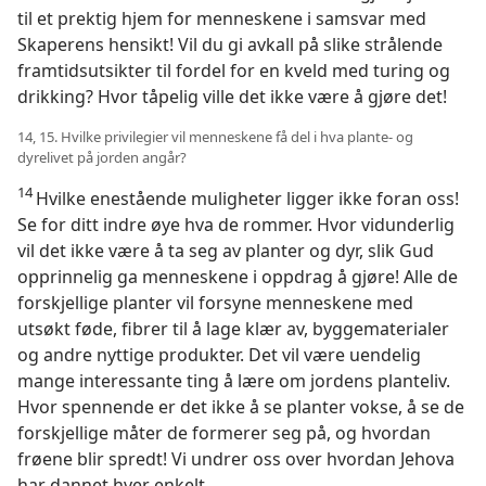
til et prektig hjem for menneskene i samsvar med
Skaperens hensikt! Vil du gi avkall på slike strålende
framtidsutsikter til fordel for en kveld med turing og
drikking? Hvor tåpelig ville det ikke være å gjøre det!
14, 15. Hvilke privilegier vil menneskene få del i hva plante- og
dyrelivet på jorden angår?
14
Hvilke enestående muligheter ligger ikke foran oss!
Se for ditt indre øye hva de rommer. Hvor vidunderlig
vil det ikke være å ta seg av planter og dyr, slik Gud
opprinnelig ga menneskene i oppdrag å gjøre! Alle de
forskjellige planter vil forsyne menneskene med
utsøkt føde, fibrer til å lage klær av, byggematerialer
og andre nyttige produkter. Det vil være uendelig
mange interessante ting å lære om jordens planteliv.
Hvor spennende er det ikke å se planter vokse, å se de
forskjellige måter de formerer seg på, og hvordan
frøene blir spredt! Vi undrer oss over hvordan Jehova
har dannet hver enkelt.