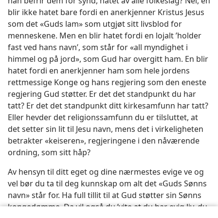
han befrir dem for synd, hatet av alle folkeslag? Nei, en
blir ikke hatet bare fordi en anerkjenner Kristus Jesus
som det «Guds lam» som utgjøt sitt livsblod for
menneskene. Men en blir hatet fordi en lojalt ’holder
fast ved hans navn’, som står for «all myndighet i
himmel og på jord», som Gud har overgitt ham. En blir
hatet fordi en anerkjenner ham som hele jordens
rettmessige Konge og hans regjering som den eneste
regjering Gud støtter. Er det det standpunkt du har
tatt? Er det det standpunkt ditt kirkesamfunn har tatt?
Eller hevder det religionssamfunn du er tilsluttet, at
det setter sin lit til Jesu navn, mens det i virkeligheten
betrakter «keiseren», regjeringene i den nåværende
ordning, som sitt håp?
Av hensyn til ditt eget og dine nærmestes evige ve og
vel bør du ta til deg kunnskap om alt det «Guds Sønns
navn» står for. Ha full tillit til at Gud støtter sin Sønns
kongedømme. Da vil også du ’vite at du har evig liv, du