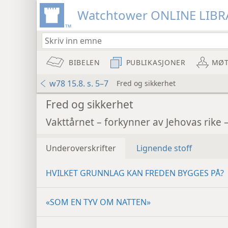
Watchtower ONLINE LIBR
BIBELEN
PUBLIKASJONER
MØT
w78 15.8. s. 5–7
Fred og sikkerhet
Fred og sikkerhet
Vakttårnet – forkynner av Jehovas rike 
Underoverskrifter
Lignende stoff
HVILKET GRUNNLAG KAN FREDEN BYGGES PÅ?
«SOM EN TYV OM NATTEN»