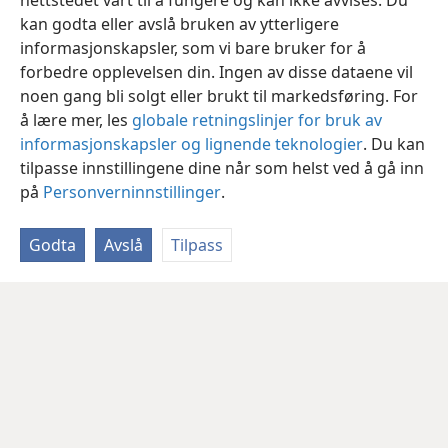
nettstedet vårt til å fungere og kan ikke avvises. Du
kan godta eller avslå bruken av ytterligere
informasjonskapsler, som vi bare bruker for å
forbedre opplevelsen din. Ingen av disse dataene vil
noen gang bli solgt eller brukt til markedsføring. For
å lære mer, les
globale retningslinjer for bruk av
informasjonskapsler og lignende teknologier
. Du kan
tilpasse innstillingene dine når som helst ved å gå inn
på
Personverninnstillinger
.
Godta
Avslå
Tilpass