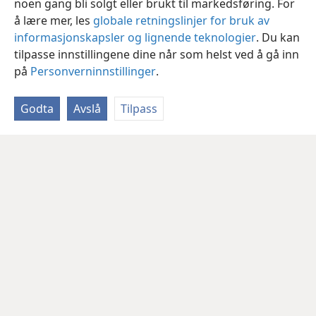
noen gang bli solgt eller brukt til markedsføring. For
å lære mer, les
globale retningslinjer for bruk av
informasjonskapsler og lignende teknologier
. Du kan
tilpasse innstillingene dine når som helst ved å gå inn
på
Personverninnstillinger
.
Godta
Avslå
Tilpass