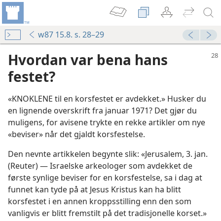
w87 15.8. s. 28–29
Hvordan var bena hans
festet?
«KNOKLENE til en korsfestet er avdekket.» Husker du
en lignende overskrift fra januar 1971? Det gjør du
muligens, for avisene trykte en rekke artikler om nye
«beviser» når det gjaldt korsfestelse.
Den nevnte artikkelen begynte slik: «Jerusalem, 3. jan.
(Reuter) — Israelske arkeologer som avdekket de
første synlige beviser for en korsfestelse, sa i dag at
funnet kan tyde på at Jesus Kristus kan ha blitt
korsfestet i en annen kroppsstilling enn den som
vanligvis er blitt fremstilt på det tradisjonelle korset.»