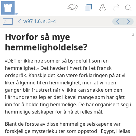
w97 1.6. s. 3–4
Hvorfor så mye
hemmeligholdelse?
«DET er ikke noe som er så byrdefullt som en
hemmelighet.» Det hevder i hvert fall et fransk
ordspråk. Kanskje det kan være forklaringen på at vi
liker å kjenne til en hemmelighet, men at vi noen
ganger blir frustrert når vi ikke kan snakke om den.
I århundrenes løp er det likevel mange som har gått
inn for å holde ting hemmelige. De har organisert seg i
hemmelige selskaper for å nå et felles mål.
Blant de første av disse hemmelige selskapene var
forskjellige mysteriekulter som oppstod i Egypt, Hellas