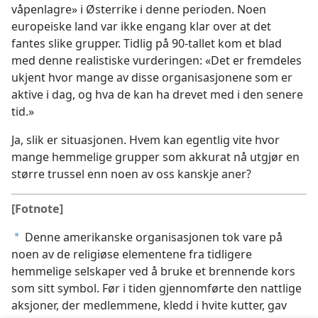
våpenlagre» i Østerrike i denne perioden. Noen
europeiske land var ikke engang klar over at det
fantes slike grupper. Tidlig på 90-tallet kom et blad
med denne realistiske vurderingen: «Det er fremdeles
ukjent hvor mange av disse organisasjonene som er
aktive i dag, og hva de kan ha drevet med i den senere
tid.»
Ja, slik er situasjonen. Hvem kan egentlig vite hvor
mange hemmelige grupper som akkurat nå utgjør en
større trussel enn noen av oss kanskje aner?
[Fotnote]
Denne amerikanske organisasjonen tok vare på
a
noen av de religiøse elementene fra tidligere
hemmelige selskaper ved å bruke et brennende kors
som sitt symbol. Før i tiden gjennomførte den nattlige
aksjoner, der medlemmene, kledd i hvite kutter, gav