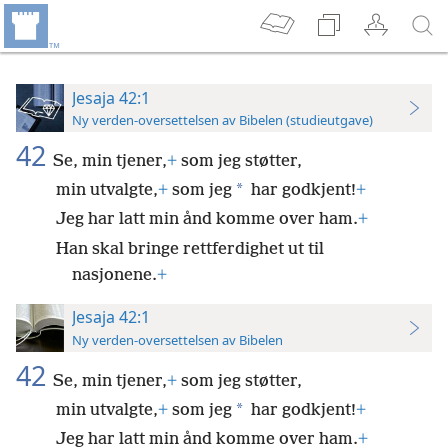
Jesaja 42:1
Ny verden-oversettelsen av Bibelen (studieutgave)
42
Se, min tjener,
+
som jeg støtter,
*
min utvalgte,
+
som jeg
har godkjent!
+
Jeg har latt min ånd komme over ham.
+
Han skal bringe rettferdighet ut til
nasjonene.
+
Jesaja 42:1
Ny verden-oversettelsen av Bibelen
42
Se, min tjener,
+
som jeg støtter,
*
min utvalgte,
+
som jeg
har godkjent!
+
Jeg har latt min ånd komme over ham.
+