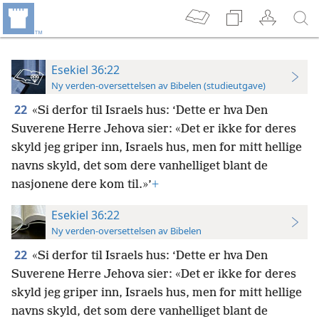
Esekiel 36:22
Ny verden-oversettelsen av Bibelen (studieutgave)
22
«Si derfor til Israels hus: ‘Dette er hva Den
Suverene Herre Jehova sier: «Det er ikke for deres
skyld jeg griper inn, Israels hus, men for mitt hellige
navns skyld, det som dere vanhelliget blant de
nasjonene dere kom til.»’
+
Esekiel 36:22
Ny verden-oversettelsen av Bibelen
22
«Si derfor til Israels hus: ‘Dette er hva Den
Suverene Herre Jehova sier: «Det er ikke for deres
skyld jeg griper inn, Israels hus, men for mitt hellige
navns skyld, det som dere vanhelliget blant de