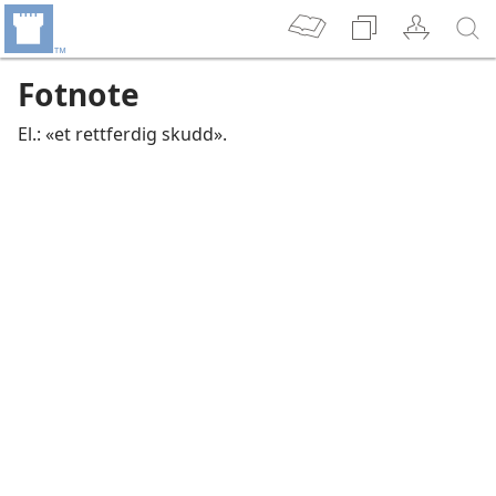
Fotnote
El.: «et rettferdig skudd».